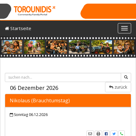
Startseite
Toggl
Previous
Nex
06 Dezember 2026
zurück
Nikolaus (Brauchtumstag)
Sonntag 06.12.2026