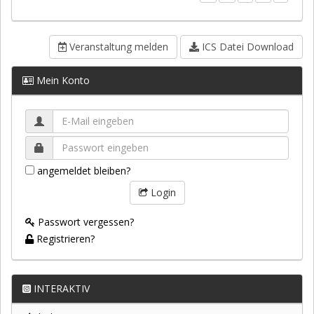
Veranstaltung melden
ICS Datei Download
Mein Konto
angemeldet bleiben?
Login
Passwort vergessen?
Registrieren?
INTERAKTIV