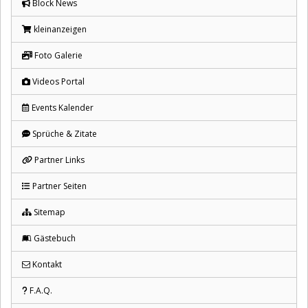
Block News
kleinanzeigen
Foto Galerie
Videos Portal
Events Kalender
Sprüche & Zitate
Partner Links
Partner Seiten
Sitemap
Gästebuch
Kontakt
F.A.Q.