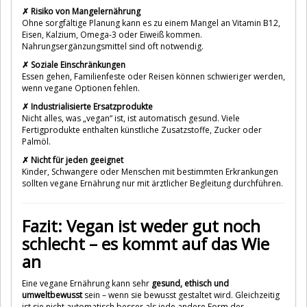
✗ Risiko von Mangelernährung
Ohne sorgfältige Planung kann es zu einem Mangel an Vitamin B12,
Eisen, Kalzium, Omega-3 oder Eiweiß kommen.
Nahrungsergänzungsmittel sind oft notwendig.
✗ Soziale Einschränkungen
Essen gehen, Familienfeste oder Reisen können schwieriger werden,
wenn vegane Optionen fehlen.
✗ Industrialisierte Ersatzprodukte
Nicht alles, was „vegan“ ist, ist automatisch gesund. Viele
Fertigprodukte enthalten künstliche Zusatzstoffe, Zucker oder
Palmöl.
✗ Nicht für jeden geeignet
Kinder, Schwangere oder Menschen mit bestimmten Erkrankungen
sollten vegane Ernährung nur mit ärztlicher Begleitung durchführen.
Fazit: Vegan ist weder gut noch
schlecht – es kommt auf das Wie
an
Eine vegane Ernährung kann sehr
gesund, ethisch und
umweltbewusst
sein – wenn sie bewusst gestaltet wird. Gleichzeitig
ist sie nicht automatisch besser als jede andere Form der