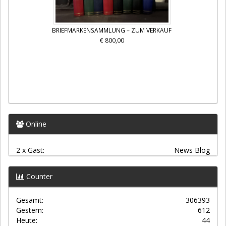
BRIEFMARKENSAMMLUNG – ZUM VERKAUF
€ 800,00
Online
2 x Gast:
News Blog
Counter
Gesamt:
306393
Gestern:
612
Heute:
44