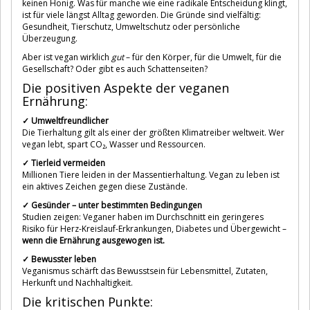
keinen Honig. Was für manche wie eine radikale Entscheidung klingt,
ist für viele längst Alltag geworden. Die Gründe sind vielfältig:
Gesundheit, Tierschutz, Umweltschutz oder persönliche
Überzeugung.
Aber ist vegan wirklich
gut
– für den Körper, für die Umwelt, für die
Gesellschaft? Oder gibt es auch Schattenseiten?
Die positiven Aspekte der veganen
Ernährung:
✓ Umweltfreundlicher
Die Tierhaltung gilt als einer der größten Klimatreiber weltweit. Wer
vegan lebt, spart CO₂, Wasser und Ressourcen.
✓ Tierleid vermeiden
Millionen Tiere leiden in der Massentierhaltung. Vegan zu leben ist
ein aktives Zeichen gegen diese Zustände.
✓ Gesünder – unter bestimmten Bedingungen
Studien zeigen: Veganer haben im Durchschnitt ein geringeres
Risiko für Herz-Kreislauf-Erkrankungen, Diabetes und Übergewicht –
wenn die Ernährung ausgewogen ist.
✓ Bewusster leben
Veganismus schärft das Bewusstsein für Lebensmittel, Zutaten,
Herkunft und Nachhaltigkeit.
Die kritischen Punkte: