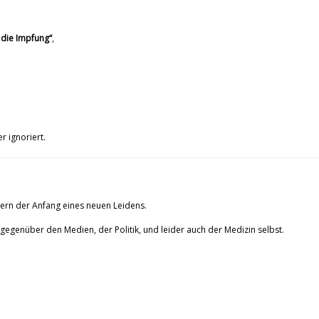
 die Impfung“
,
r ignoriert.
dern der Anfang eines neuen Leidens.
egenüber den Medien, der Politik, und leider auch der Medizin selbst.