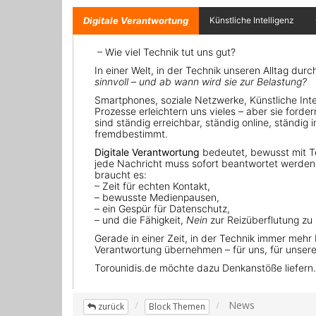
News
zurück
Block Themen