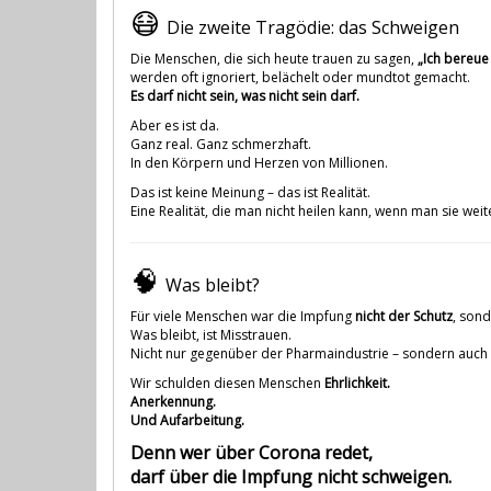
😷
Die zweite Tragödie: das Schweigen
Die Menschen, die sich heute trauen zu sagen,
„Ich bereue
werden oft ignoriert, belächelt oder mundtot gemacht.
Es darf nicht sein, was nicht sein darf.
Aber es ist da.
Ganz real. Ganz schmerzhaft.
In den Körpern und Herzen von Millionen.
Das ist keine Meinung – das ist Realität.
Eine Realität, die man nicht heilen kann, wenn man sie weite
🧠
Was bleibt?
Für viele Menschen war die Impfung
nicht der Schutz
, son
Was bleibt, ist Misstrauen.
Nicht nur gegenüber der Pharmaindustrie – sondern auch g
Wir schulden diesen Menschen
Ehrlichkeit.
Anerkennung.
Und Aufarbeitung.
Denn wer über Corona redet,
darf über die Impfung nicht schweigen.