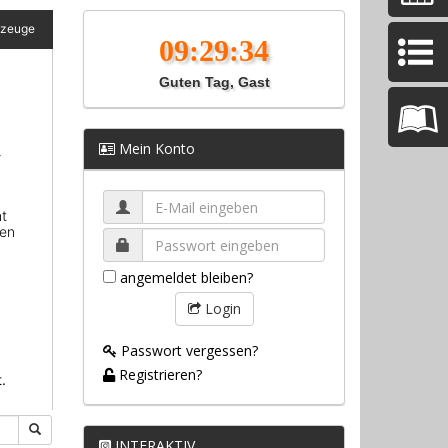
Guten Tag, Gast
Mein Konto
angemeldet bleiben?
Login
Passwort vergessen?
Registrieren?
INTERAKTIV