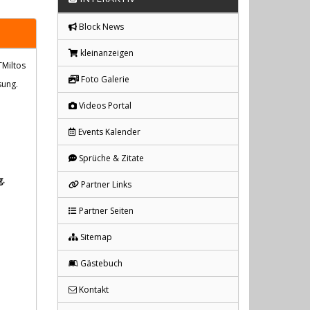
Block News
kleinanzeigen
TMiltos
Foto Galerie
sung.
Videos Portal
Events Kalender
Sprüche & Zitate
g.
Partner Links
Partner Seiten
Sitemap
Gästebuch
Kontakt