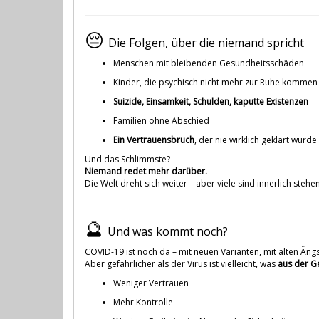
😔
Die Folgen, über die niemand spricht
Menschen mit bleibenden Gesundheitsschäden
Kinder, die psychisch nicht mehr zur Ruhe kommen
Suizide, Einsamkeit, Schulden, kaputte Existenzen
Familien ohne Abschied
Ein Vertrauensbruch
, der nie wirklich geklärt wurde
Und das Schlimmste?
Niemand redet mehr darüber.
Die Welt dreht sich weiter – aber viele sind innerlich stehe
🔮
Und was kommt noch?
COVID-19 ist noch da – mit neuen Varianten, mit alten Äng
Aber gefährlicher als der Virus ist vielleicht, was
aus der G
Weniger Vertrauen
Mehr Kontrolle