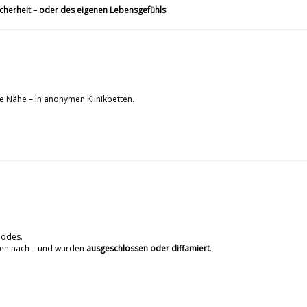
icherheit – oder des eigenen Lebensgefühls
.
 Nähe – in anonymen Klinikbetten.
Codes.
gten nach – und wurden
ausgeschlossen oder diffamiert
.