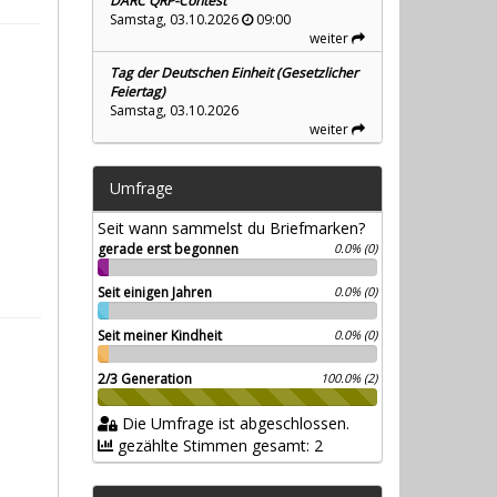
DARC QRP-Contest
Samstag, 03.10.2026
09:00
weiter
Tag der Deutschen Einheit (Gesetzlicher
Feiertag)
Samstag, 03.10.2026
weiter
Umfrage
Seit wann sammelst du Briefmarken?
gerade erst begonnen
0.0% (0)
Seit einigen Jahren
0.0% (0)
Seit meiner Kindheit
0.0% (0)
2/3 Generation
100.0% (2)
Die Umfrage ist abgeschlossen.
gezählte Stimmen gesamt: 2