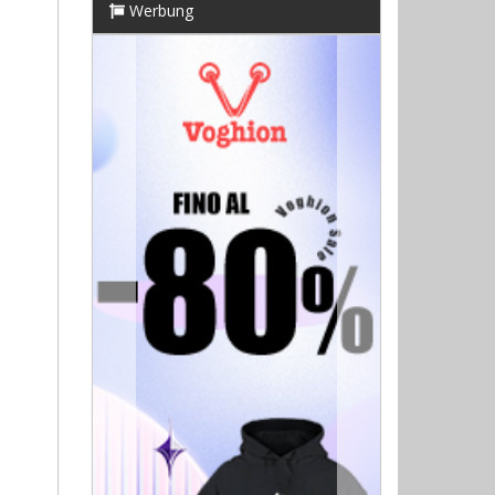
Werbung
Previous
Next