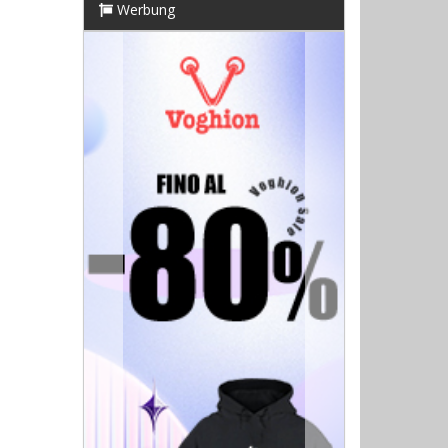
Werbung
Previous
Next