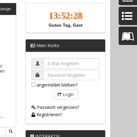
Guten Tag, Gast
Mein Konto
angemeldet bleiben?
Login
Passwort vergessen?
Registrieren?
INTERAKTIV