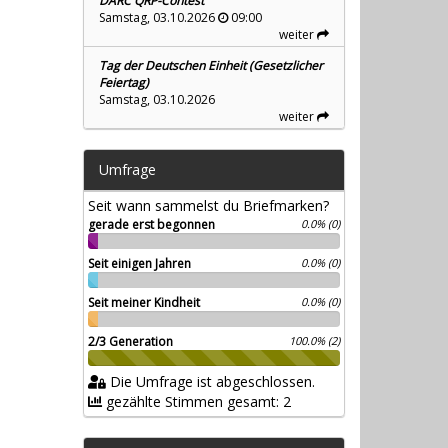
DARC QRP-Contest
Samstag, 03.10.2026
09:00
weiter
Tag der Deutschen Einheit (Gesetzlicher
Feiertag)
Samstag, 03.10.2026
weiter
Umfrage
Seit wann sammelst du Briefmarken?
gerade erst begonnen
0.0% (0)
Seit einigen Jahren
0.0% (0)
Seit meiner Kindheit
0.0% (0)
2/3 Generation
100.0% (2)
Die Umfrage ist abgeschlossen.
gezählte Stimmen gesamt: 2