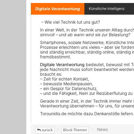
News
zurück
Block Themen