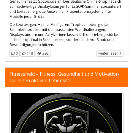
Genau hier setzt Gozoox.de an. Der deutsche Online-Shop hat sich
auf hochwertige Displaylösungen für LEGO®-Sammler spezialisiert
und bietet eine große Auswahl an Präsentationssystemen für
Modelle jeder Größe.
Ob Sportwagen, Helme, Minifiguren, Trophäen oder große
Sammlermodelle – mit den passenden Wandhalterungen,
Displayständern und Acrylvitrinen lassen sich die Lieblingsstücke
nicht nur optimal in Szene setzen, sondern auch vor Staub und
Beschädigungen schützen.
0
118
292
weiter lesen
Fitnessheld – Fitness, Gesundheit und Motivation
für einen aktiven Lebensstil