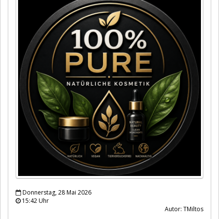
Donnerstag, 28 Mai 2026
15:42 Uhr
Autor: TMiltos