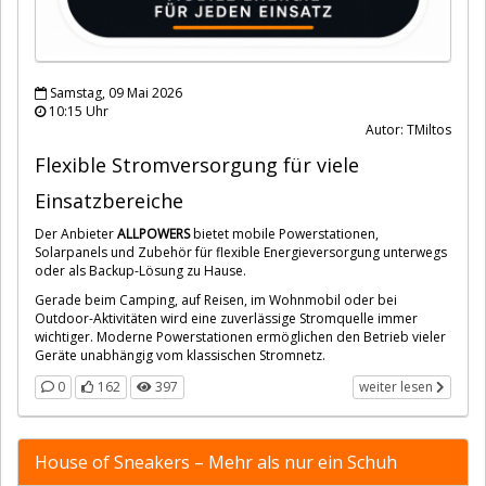
Samstag, 09 Mai 2026
10:15 Uhr
Autor: TMiltos
Flexible Stromversorgung für viele
Einsatzbereiche
Der Anbieter
ALLPOWERS
bietet mobile Powerstationen,
Solarpanels und Zubehör für flexible Energieversorgung unterwegs
oder als Backup-Lösung zu Hause.
Gerade beim Camping, auf Reisen, im Wohnmobil oder bei
Outdoor-Aktivitäten wird eine zuverlässige Stromquelle immer
wichtiger. Moderne Powerstationen ermöglichen den Betrieb vieler
Geräte unabhängig vom klassischen Stromnetz.
0
162
397
weiter lesen
House of Sneakers – Mehr als nur ein Schuh