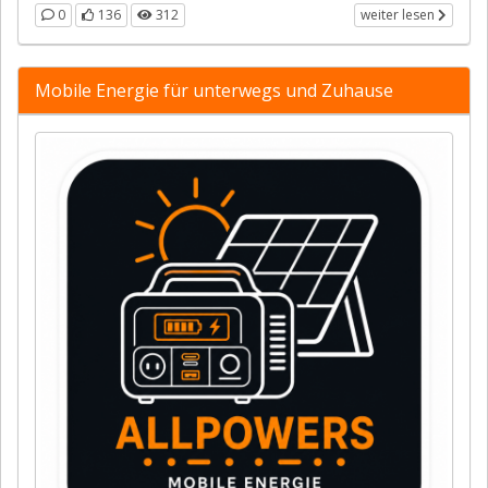
0
136
312
weiter lesen
Mobile Energie für unterwegs und Zuhause