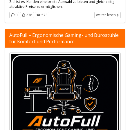
Ziel ist es, Kunden eine breite Auswahl zu bieten und gleichzeitig
attraktive Preise zu ermöglichen.
0
238
573
weiter lesen
AutoFull – Ergonomische Gaming- und Bürostühle
für Komfort und Performance