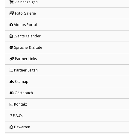
kleinanzeigen
Foto Galerie
Videos Portal
Events Kalender
Sprüche & Zitate
Partner Links
Partner Seiten
Sitemap
Gästebuch
Kontakt
F.A.Q.
Bewerten