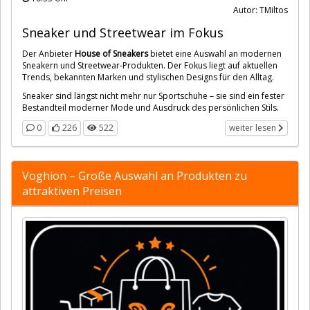
Autor: TMiltos
Sneaker und Streetwear im Fokus
Der Anbieter
House of Sneakers
bietet eine Auswahl an modernen
Sneakern und Streetwear-Produkten. Der Fokus liegt auf aktuellen
Trends, bekannten Marken und stylischen Designs für den Alltag.
Sneaker sind längst nicht mehr nur Sportschuhe – sie sind ein fester
Bestandteil moderner Mode und Ausdruck des persönlichen Stils.
0
226
522
weiter lesen
Voghion – Große Auswahl an Produkten zu
attraktiven Preisen