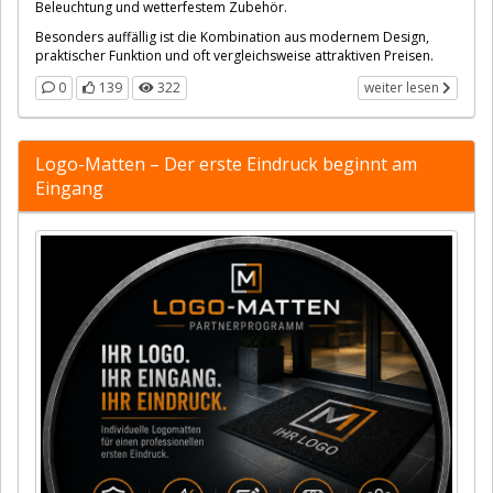
Beleuchtung und wetterfestem Zubehör.
Besonders auffällig ist die Kombination aus modernem Design,
praktischer Funktion und oft vergleichsweise attraktiven Preisen.
0
139
322
weiter lesen
Logo-Matten – Der erste Eindruck beginnt am
Eingang