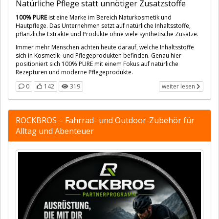
Natürliche Pflege statt unnötiger Zusatzstoffe
100% PURE
ist eine Marke im Bereich Naturkosmetik und
Hautpflege. Das Unternehmen setzt auf natürliche Inhaltsstoffe,
pflanzliche Extrakte und Produkte ohne viele synthetische Zusätze.
Immer mehr Menschen achten heute darauf, welche Inhaltsstoffe
sich in Kosmetik- und Pflegeprodukten befinden. Genau hier
positioniert sich 100% PURE mit einem Fokus auf natürliche
Rezepturen und moderne Pflegeprodukte.
0
142
319
weiter lesen
ROCKBROS – Fahrrad- und Outdoor-Zubehör für
Alltag und Abenteuer