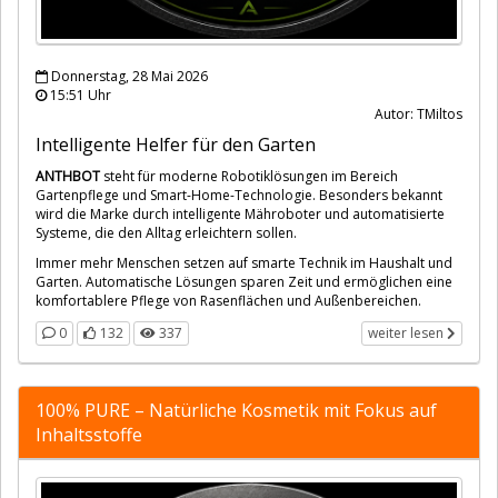
Donnerstag, 28 Mai 2026
15:51 Uhr
Autor: TMiltos
Intelligente Helfer für den Garten
ANTHBOT
steht für moderne Robotiklösungen im Bereich
Gartenpflege und Smart-Home-Technologie. Besonders bekannt
wird die Marke durch intelligente Mähroboter und automatisierte
Systeme, die den Alltag erleichtern sollen.
Immer mehr Menschen setzen auf smarte Technik im Haushalt und
Garten. Automatische Lösungen sparen Zeit und ermöglichen eine
komfortablere Pflege von Rasenflächen und Außenbereichen.
0
132
337
weiter lesen
100% PURE – Natürliche Kosmetik mit Fokus auf
Inhaltsstoffe