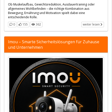
Ob Muskelaufbau, Gewichtsreduktion, Ausdauertraining oder
allgemeines Wohlbefinden – die richtige Kombination aus
Bewegung, Ernährung und Motivation spielt dabei eine
entscheidende Rolle.
0
155
362
weiter lesen
Imou – Smarte Sicherheitslösungen für Zuhause
und Unternehmen