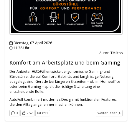
Dienstag, 07 April 2026
11:38 Uhr
Autor: TMiltos
Komfort am Arbeitsplatz und beim Gaming
Der Anbieter
AutoFull
entwickelt ergonomische Gaming- und
Bürostühle, die auf Komfort, Stabilität und langfristige Nutzung
ausgelegt sind. Gerade bei längeren Sitzzeiten – ob im Homeoffice
oder beim Gaming – spielt die richtige Sitzhaltung eine
entscheidende Rolle.
AutoFull kombiniert modernes Design mit funktionalen Features,
die den Alltag angenehmer machen können.
0
262
651
weiter lesen