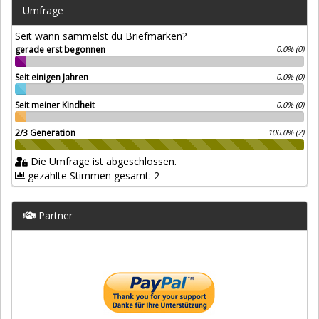
Umfrage
Seit wann sammelst du Briefmarken?
gerade erst begonnen
0.0% (0)
Seit einigen Jahren
0.0% (0)
Seit meiner Kindheit
0.0% (0)
2/3 Generation
100.0% (2)
Die Umfrage ist abgeschlossen.
gezählte Stimmen gesamt: 2
Partner