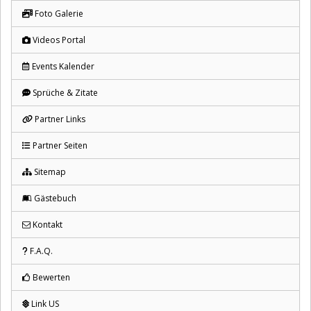
Foto Galerie
Videos Portal
Events Kalender
Sprüche & Zitate
Partner Links
Partner Seiten
Sitemap
Gästebuch
Kontakt
F.A.Q.
Bewerten
Link US