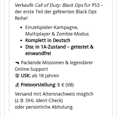
Verkaufe
Call of Duty: Black Ops
für PS3 –
der erste Teil der gefeierten Black Ops
Reihe!
Einzelspieler-Kampagne,
Multiplayer & Zombie-Modus
Komplett in Deutsch
Disc in 1A-Zustand – getestet &
einwandfrei
🔫 Packende Missionen & legendärer
Online-Support
🔞
USK:
ab 18 Jahren
💰
Preisvorstellung:
8 € (VB)
Versand mit Altersnachweis möglich
(z. B. DHL Ident-Check)
oder persönliche Abholung.