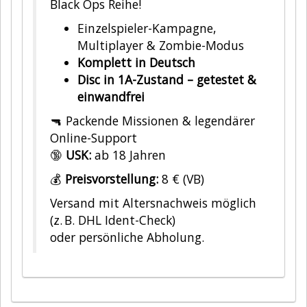
Black Ops Reihe!
Einzelspieler-Kampagne,
Multiplayer & Zombie-Modus
Komplett in Deutsch
Disc in 1A-Zustand – getestet &
einwandfrei
🔫 Packende Missionen & legendärer
Online-Support
🔞
USK:
ab 18 Jahren
💰
Preisvorstellung:
8 € (VB)
Versand mit Altersnachweis möglich
(z. B. DHL Ident-Check)
oder persönliche Abholung.