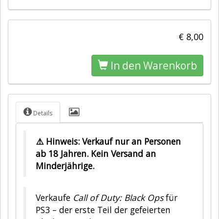
€ 8,00
In den Warenkorb
Details
⚠️ Hinweis: Verkauf nur an Personen
ab 18 Jahren. Kein Versand an
Minderjährige.
Verkaufe
Call of Duty: Black Ops
für
PS3 – der erste Teil der gefeierten