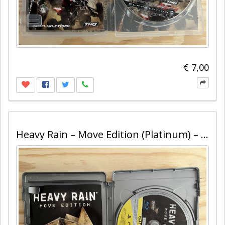
€ 7,00
Heavy Rain – Move Edition (Platinum) – PS3