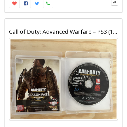
Call of Duty: Advanced Warfare – PS3 (100% Uncut)