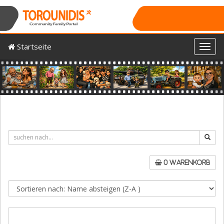
Startseite
Toggl
Previous
Nex
0 Warenkorb