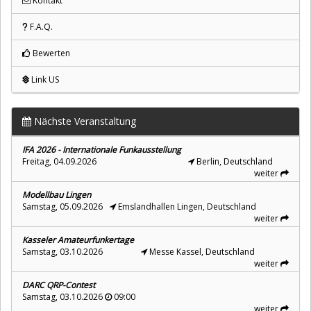
Kontakt
F.A.Q.
Bewerten
Link US
Nächste Veranstaltung
IFA 2026 - Internationale Funkausstellung
Freitag, 04.09.2026
Berlin, Deutschland
weiter
Modellbau Lingen
Samstag, 05.09.2026
Emslandhallen Lingen, Deutschland
weiter
Kasseler Amateurfunkertage
Samstag, 03.10.2026
Messe Kassel, Deutschland
weiter
DARC QRP-Contest
Samstag, 03.10.2026
09:00
weiter