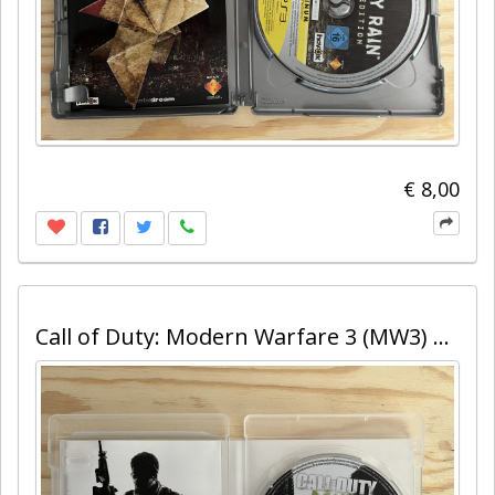
€ 8,00
Call of Duty: Modern Warfare 3 (MW3) – PS3 – 100% Uncut