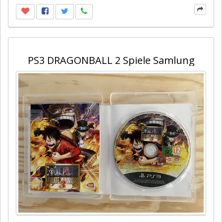
PS3 DRAGONBALL 2 Spiele Samlung