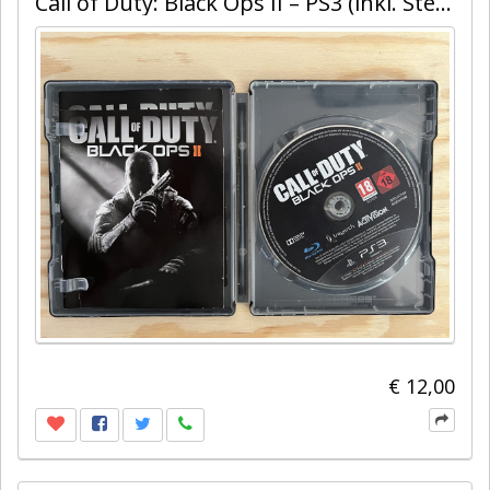
Call of Duty: Black Ops II – PS3 (inkl. Steelbook Edition)
€ 12,00