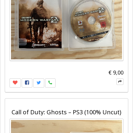
€ 9,00
Call of Duty: Ghosts – PS3 (100% Uncut)