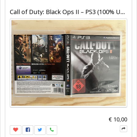
Call of Duty: Black Ops II – PS3 (100% Uncut, Bonuskarte enthalten)
€ 10,00