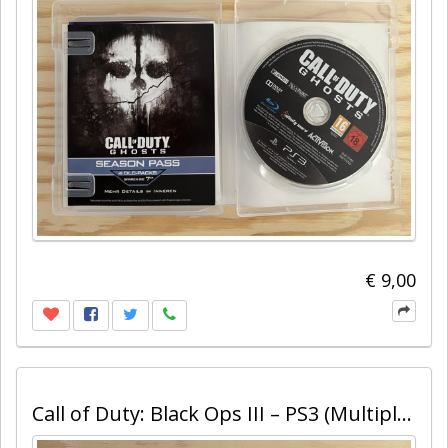
€ 9,00
Call of Duty: Black Ops III – PS3 (Multiplayer + Zombies Version)