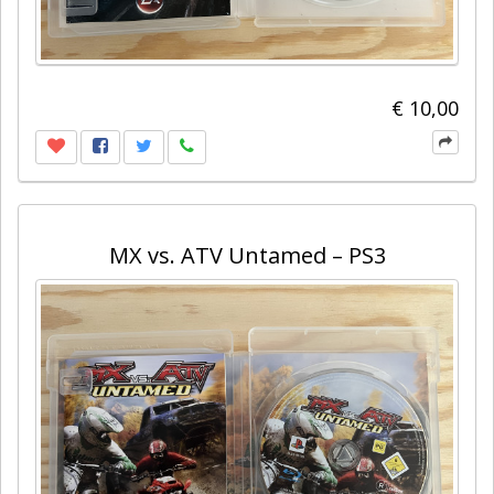
€ 10,00
MX vs. ATV Untamed – PS3