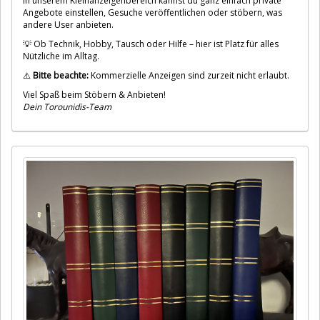
In unserem Kleinanzeigenbereich kannst du ganz einfach private
Angebote einstellen, Gesuche veröffentlichen oder stöbern, was
andere User anbieten.
💡 Ob Technik, Hobby, Tausch oder Hilfe – hier ist Platz für alles
Nützliche im Alltag.
⚠️
Bitte beachte:
Kommerzielle Anzeigen sind zurzeit nicht erlaubt.
Viel Spaß beim Stöbern & Anbieten!
Dein Torounidis-Team