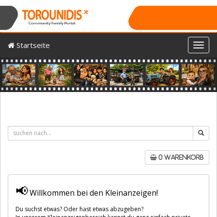
Startseite
Toggl
Previous
Nex
0 Warenkorb
📢
Willkommen bei den Kleinanzeigen!
Du suchst etwas? Oder hast etwas abzugeben?