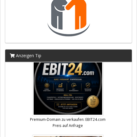
Anzeigen Tip
Premium-Domain zu verkaufen: EBIT24.com
Preis auf Anfrage