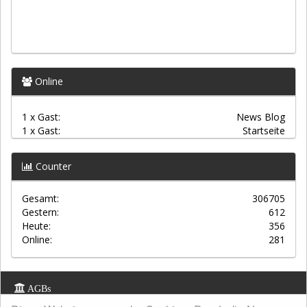
Online
1 x Gast:
News Blog
1 x Gast:
Startseite
Counter
Gesamt:
306705
Gestern:
612
Heute:
356
Online:
281
AGBs