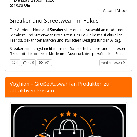
Dienstag, 21 April 2026
10:33 Uhr
Autor: TMiltos
Sneaker und Streetwear im Fokus
Der Anbieter
House of Sneakers
bietet eine Auswahl an modernen
Sneakern und Streetwear-Produkten. Der Fokus liegt auf aktuellen
Trends, bekannten Marken und stylischen Designs für den Alltag.
Sneaker sind längst nicht mehr nur Sportschuhe – sie sind ein fester
Bestandteil moderner Mode und Ausdruck des persönlichen Stils.
0
228
531
weiter lesen
Voghion – Große Auswahl an Produkten zu
attraktiven Preisen