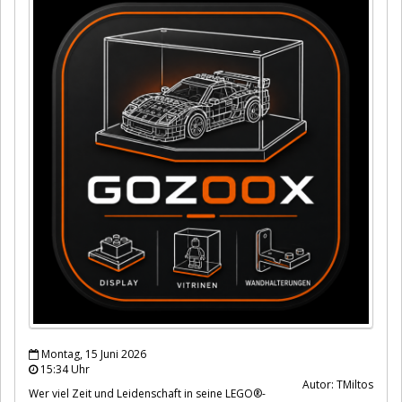
Montag, 15 Juni 2026
15:34 Uhr
Autor: TMiltos
Wer viel Zeit und Leidenschaft in seine LEGO®-