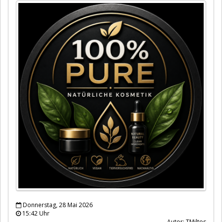
Donnerstag, 28 Mai 2026
15:42 Uhr
Autor: TMiltos