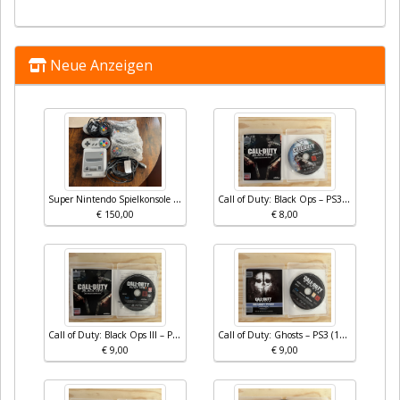
Neue Anzeigen
Super Nintendo Spielkonsole Mini SNES
Call of Duty: Black Ops – PS3 (Teil 1 – Deutsch)
€ 150,00
€ 8,00
Call of Duty: Black Ops III – PS3 (Multiplayer + Zombies Version)
Call of Duty: Ghosts – PS3 (100% Uncut)
€ 9,00
€ 9,00