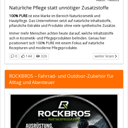
Natürliche Pflege statt unnötiger Zusatzstoffe
100% PURE
ist eine Marke im Bereich Naturkosmetik und
Hautpflege. Das Unternehmen setzt auf natürliche Inhaltsstoffe,
pflanzliche Extrakte und Produkte ohne viele synthetische Zusätze.
Immer mehr Menschen achten heute darauf, welche Inhaltsstoffe
sich in Kosmetik- und Pflegeprodukten befinden. Genau hier
positioniert sich 100% PURE mit einem Fokus auf natürliche
Rezepturen und moderne Pflegeprodukte.
0
144
326
weiter lesen
ROCKBROS – Fahrrad- und Outdoor-Zubehör für
Alltag und Abenteuer