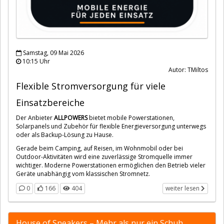
Samstag, 09 Mai 2026
10:15 Uhr
Autor: TMiltos
Flexible Stromversorgung für viele
Einsatzbereiche
Der Anbieter
ALLPOWERS
bietet mobile Powerstationen,
Solarpanels und Zubehör für flexible Energieversorgung unterwegs
oder als Backup-Lösung zu Hause.
Gerade beim Camping, auf Reisen, im Wohnmobil oder bei
Outdoor-Aktivitäten wird eine zuverlässige Stromquelle immer
wichtiger. Moderne Powerstationen ermöglichen den Betrieb vieler
Geräte unabhängig vom klassischen Stromnetz.
0
166
404
weiter lesen
House of Sneakers – Mehr als nur ein Schuh