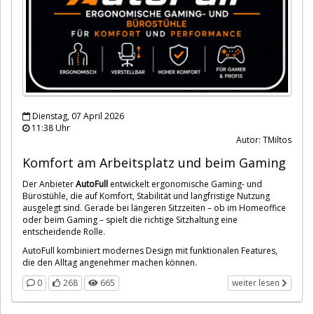
Dienstag, 07 April 2026
11:38 Uhr
Autor: TMiltos
Komfort am Arbeitsplatz und beim Gaming
Der Anbieter
AutoFull
entwickelt ergonomische Gaming- und
Bürostühle, die auf Komfort, Stabilität und langfristige Nutzung
ausgelegt sind. Gerade bei längeren Sitzzeiten – ob im Homeoffice
oder beim Gaming – spielt die richtige Sitzhaltung eine
entscheidende Rolle.
AutoFull kombiniert modernes Design mit funktionalen Features,
die den Alltag angenehmer machen können.
0
268
665
weiter lesen