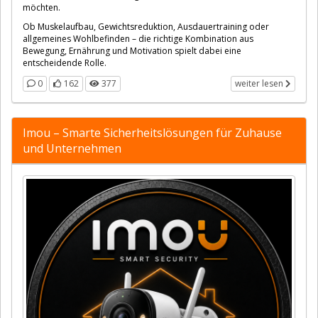
möchten.
Ob Muskelaufbau, Gewichtsreduktion, Ausdauertraining oder
allgemeines Wohlbefinden – die richtige Kombination aus
Bewegung, Ernährung und Motivation spielt dabei eine
entscheidende Rolle.
0
162
377
weiter lesen
Imou – Smarte Sicherheitslösungen für Zuhause
und Unternehmen