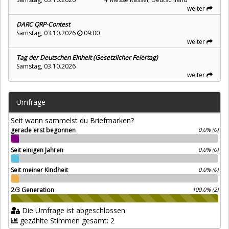
weiter
DARC QRP-Contest
Samstag, 03.10.2026
09:00
weiter
Tag der Deutschen Einheit (Gesetzlicher Feiertag)
Samstag, 03.10.2026
weiter
Umfrage
Seit wann sammelst du Briefmarken?
gerade erst begonnen
0.0% (0)
Seit einigen Jahren
0.0% (0)
Seit meiner Kindheit
0.0% (0)
2/3 Generation
100.0% (2)
Die Umfrage ist abgeschlossen.
gezählte Stimmen gesamt: 2