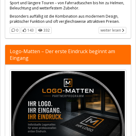
Sport und längere Touren – von Fahrradtaschen bis hin zu Helmen,
Beleuchtung und wetterfestem Zubehör.
Besonders auffällig ist die Kombination aus modernem Design,
praktischer Funktion und oft vergleichsweise attraktiven Preisen.
0
143
332
weiter lesen
Logo-Matten – Der erste Eindruck beginnt am
Eingang