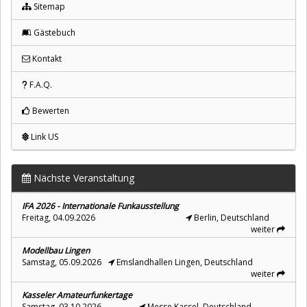
Sitemap
Gästebuch
Kontakt
F.A.Q.
Bewerten
Link US
Nächste Veranstaltung
IFA 2026 - Internationale Funkausstellung
Freitag, 04.09.2026
Berlin, Deutschland
weiter
Modellbau Lingen
Samstag, 05.09.2026
Emslandhallen Lingen, Deutschland
weiter
Kasseler Amateurfunkertage
Samstag, 03.10.2026
Messe Kassel, Deutschland