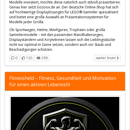
Modelle investiert, möchte diese natürlich auch stilvoll präsentieren.
Genau hier setzt Gozoox.de an. Der deutsche Online-Shop hat sich
auf hochwertige Displaylösungen für LEGO®-Sammler spezialisiert
und bietet eine große Auswahl an Präsentationssystemen für
Modelle jeder Größe.
Ob Sportwagen, Helme, Minifiguren, Trophäen oder große
Sammlermodelle – mit den passenden Wandhalterungen,
Displayständern und Acrylvitrinen lassen sich die Lieblingsstücke
nicht nur optimal in Szene setzen, sondern auch vor Staub und
Beschädigungen schützen.
0
120
299
weiter lesen
Fitnessheld – Fitness, Gesundheit und Motivation
für einen aktiven Lebensstil