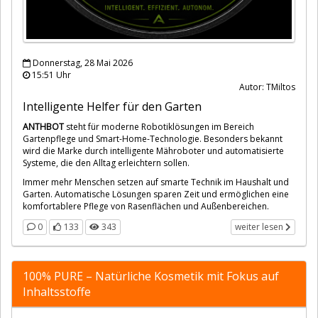
Donnerstag, 28 Mai 2026
15:51 Uhr
Autor: TMiltos
Intelligente Helfer für den Garten
ANTHBOT
steht für moderne Robotiklösungen im Bereich
Gartenpflege und Smart-Home-Technologie. Besonders bekannt
wird die Marke durch intelligente Mähroboter und automatisierte
Systeme, die den Alltag erleichtern sollen.
Immer mehr Menschen setzen auf smarte Technik im Haushalt und
Garten. Automatische Lösungen sparen Zeit und ermöglichen eine
komfortablere Pflege von Rasenflächen und Außenbereichen.
0
133
343
weiter lesen
100% PURE – Natürliche Kosmetik mit Fokus auf
Inhaltsstoffe