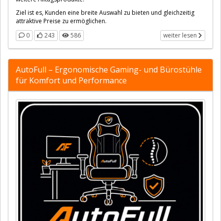
Ziel ist es, Kunden eine breite Auswahl zu bieten und gleichzeitig
attraktive Preise zu ermöglichen.
0
243
586
weiter lesen
AutoFull – Ergonomische Gaming- und Bürostühle
für Komfort und Performance