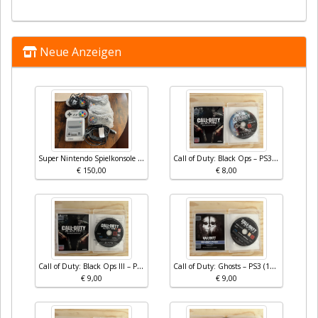
Neue Anzeigen
Super Nintendo Spielkonsole Mini SNES
Call of Duty: Black Ops – PS3 (Teil 1 – Deutsch)
€ 150,00
€ 8,00
Call of Duty: Black Ops III – PS3 (Multiplayer + Zombies Version)
Call of Duty: Ghosts – PS3 (100% Uncut)
€ 9,00
€ 9,00