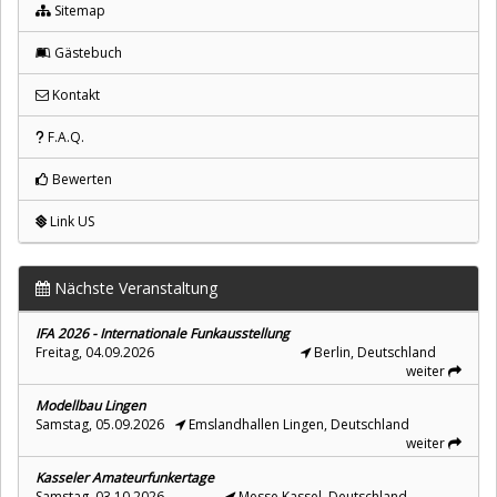
Sitemap
Gästebuch
Kontakt
F.A.Q.
Bewerten
Link US
Nächste Veranstaltung
IFA 2026 - Internationale Funkausstellung
Freitag, 04.09.2026
Berlin, Deutschland
weiter
Modellbau Lingen
Samstag, 05.09.2026
Emslandhallen Lingen, Deutschland
weiter
Kasseler Amateurfunkertage
Samstag, 03.10.2026
Messe Kassel, Deutschland