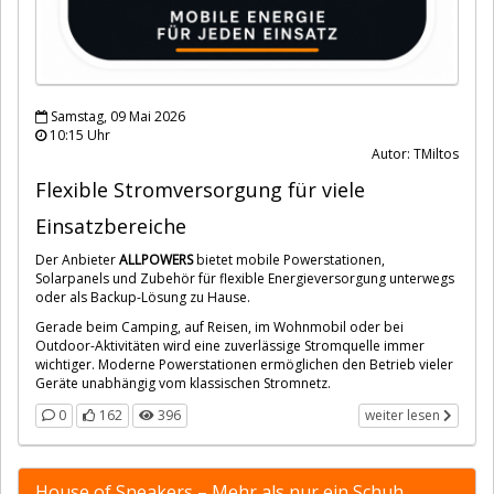
Samstag, 09 Mai 2026
10:15 Uhr
Autor: TMiltos
Flexible Stromversorgung für viele
Einsatzbereiche
Der Anbieter
ALLPOWERS
bietet mobile Powerstationen,
Solarpanels und Zubehör für flexible Energieversorgung unterwegs
oder als Backup-Lösung zu Hause.
Gerade beim Camping, auf Reisen, im Wohnmobil oder bei
Outdoor-Aktivitäten wird eine zuverlässige Stromquelle immer
wichtiger. Moderne Powerstationen ermöglichen den Betrieb vieler
Geräte unabhängig vom klassischen Stromnetz.
0
162
396
weiter lesen
House of Sneakers – Mehr als nur ein Schuh