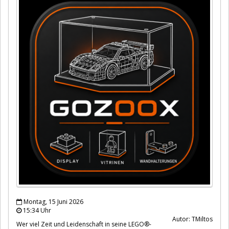
Montag, 15 Juni 2026
15:34 Uhr
Autor: TMiltos
Wer viel Zeit und Leidenschaft in seine LEGO®-