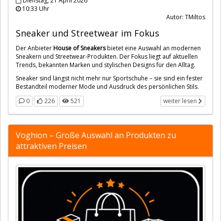
Dienstag, 21 April 2026
10:33 Uhr
Autor: TMiltos
Sneaker und Streetwear im Fokus
Der Anbieter
House of Sneakers
bietet eine Auswahl an modernen
Sneakern und Streetwear-Produkten. Der Fokus liegt auf aktuellen
Trends, bekannten Marken und stylischen Designs für den Alltag.
Sneaker sind längst nicht mehr nur Sportschuhe – sie sind ein fester
Bestandteil moderner Mode und Ausdruck des persönlichen Stils.
0
226
521
weiter lesen
Voghion – Große Auswahl an Produkten zu
attraktiven Preisen