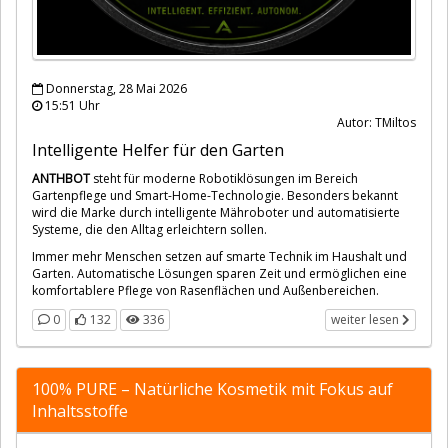
Donnerstag, 28 Mai 2026
15:51 Uhr
Autor: TMiltos
Intelligente Helfer für den Garten
ANTHBOT
steht für moderne Robotiklösungen im Bereich
Gartenpflege und Smart-Home-Technologie. Besonders bekannt
wird die Marke durch intelligente Mähroboter und automatisierte
Systeme, die den Alltag erleichtern sollen.
Immer mehr Menschen setzen auf smarte Technik im Haushalt und
Garten. Automatische Lösungen sparen Zeit und ermöglichen eine
komfortablere Pflege von Rasenflächen und Außenbereichen.
0
132
336
weiter lesen
100% PURE – Natürliche Kosmetik mit Fokus auf
Inhaltsstoffe