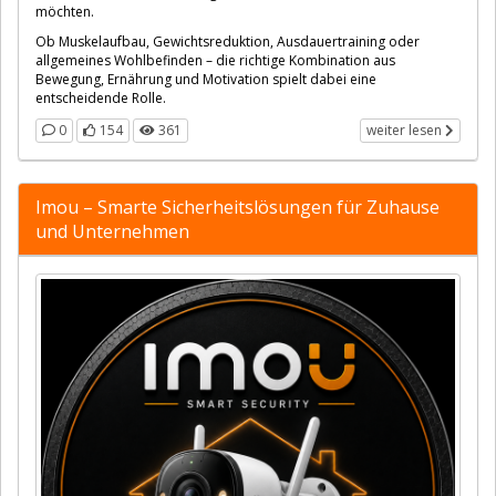
möchten.
Ob Muskelaufbau, Gewichtsreduktion, Ausdauertraining oder
allgemeines Wohlbefinden – die richtige Kombination aus
Bewegung, Ernährung und Motivation spielt dabei eine
entscheidende Rolle.
0
154
361
weiter lesen
Imou – Smarte Sicherheitslösungen für Zuhause
und Unternehmen