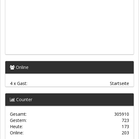
Online
4 x Gast:
Startseite
Counter
Gesamt:
305910
Gestern:
723
Heute:
173
Online:
203