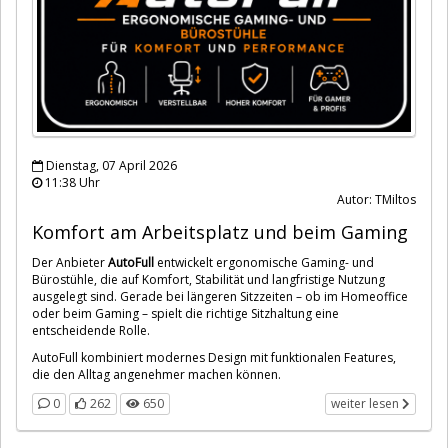
Dienstag, 07 April 2026
11:38 Uhr
Autor: TMiltos
Komfort am Arbeitsplatz und beim Gaming
Der Anbieter
AutoFull
entwickelt ergonomische Gaming- und
Bürostühle, die auf Komfort, Stabilität und langfristige Nutzung
ausgelegt sind. Gerade bei längeren Sitzzeiten – ob im Homeoffice
oder beim Gaming – spielt die richtige Sitzhaltung eine
entscheidende Rolle.
AutoFull kombiniert modernes Design mit funktionalen Features,
die den Alltag angenehmer machen können.
0
262
650
weiter lesen