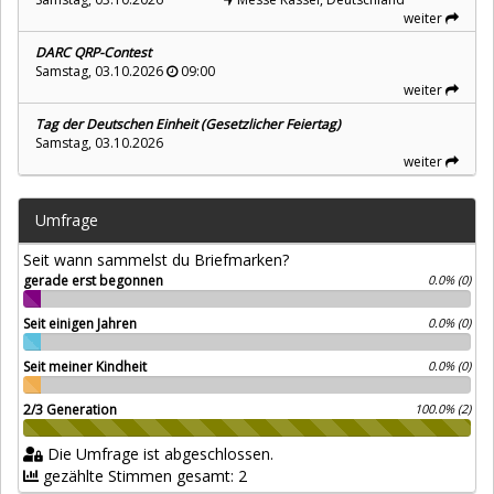
weiter
DARC QRP-Contest
Samstag, 03.10.2026
09:00
weiter
Tag der Deutschen Einheit (Gesetzlicher Feiertag)
Samstag, 03.10.2026
weiter
Umfrage
Seit wann sammelst du Briefmarken?
gerade erst begonnen
0.0% (0)
Seit einigen Jahren
0.0% (0)
Seit meiner Kindheit
0.0% (0)
2/3 Generation
100.0% (2)
Die Umfrage ist abgeschlossen.
gezählte Stimmen gesamt: 2