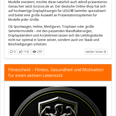
Modelle investiert, möchte diese natürlich auch stilvoll präsentieren.
Genau hier setzt Gozoox.de an. Der deutsche Online-Shop hat sich
auf hochwertige Displaylösungen für LEGO®-Sammler spezialisiert
und bietet eine große Auswahl an Präsentationssystemen für
Modelle jeder Größe.
Ob Sportwagen, Helme, Minifiguren, Trophäen oder große
Sammlermodelle – mit den passenden Wandhalterungen,
Displayständern und Acrylvitrinen lassen sich die Lieblingsstücke
nicht nur optimal in Szene setzen, sondern auch vor Staub und
Beschädigungen schützen.
0
118
291
weiter lesen
Fitnessheld – Fitness, Gesundheit und Motivation
für einen aktiven Lebensstil