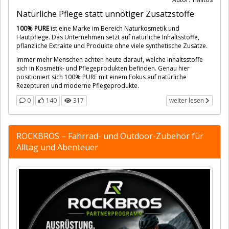
Natürliche Pflege statt unnötiger Zusatzstoffe
100% PURE
ist eine Marke im Bereich Naturkosmetik und
Hautpflege. Das Unternehmen setzt auf natürliche Inhaltsstoffe,
pflanzliche Extrakte und Produkte ohne viele synthetische Zusätze.
Immer mehr Menschen achten heute darauf, welche Inhaltsstoffe
sich in Kosmetik- und Pflegeprodukten befinden. Genau hier
positioniert sich 100% PURE mit einem Fokus auf natürliche
Rezepturen und moderne Pflegeprodukte.
0
140
317
weiter lesen
ROCKBROS – Fahrrad- und Outdoor-Zubehör für
Alltag und Abenteuer