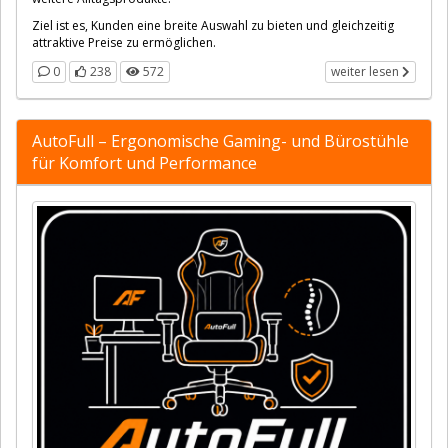
Ziel ist es, Kunden eine breite Auswahl zu bieten und gleichzeitig
attraktive Preise zu ermöglichen.
0
238
572
weiter lesen
AutoFull – Ergonomische Gaming- und Bürostühle
für Komfort und Performance