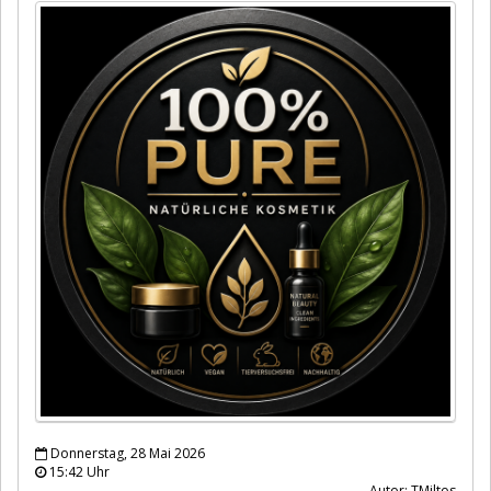
Donnerstag, 28 Mai 2026
15:42 Uhr
Autor: TMiltos