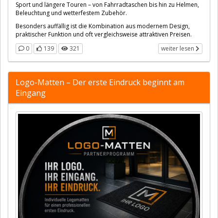
Sport und längere Touren – von Fahrradtaschen bis hin zu Helmen,
Beleuchtung und wetterfestem Zubehör.
Besonders auffällig ist die Kombination aus modernem Design,
praktischer Funktion und oft vergleichsweise attraktiven Preisen.
0
139
321
weiter lesen
Logo-Matten – Der erste Eindruck beginnt am
Eingang